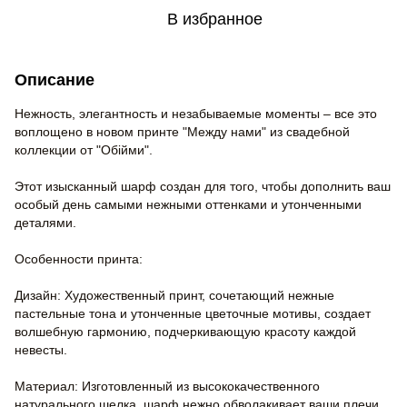
В избранное
Описание
Нежность, элегантность и незабываемые моменты – все это
воплощено в новом принте "Между нами" из свадебной
коллекции от "Обійми".
Этот изысканный шарф создан для того, чтобы дополнить ваш
особый день самыми нежными оттенками и утонченными
деталями.
Особенности принта:
Дизайн: Художественный принт, сочетающий нежные
пастельные тона и утонченные цветочные мотивы, создает
волшебную гармонию, подчеркивающую красоту каждой
невесты.
Материал: Изготовленный из высококачественного
натурального шелка, шарф нежно обволакивает ваши плечи,