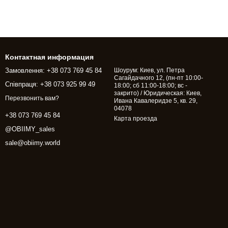
Контактная информация
Замовлення: +38 073 769 45 84
Шоурум: Киев, ул. Петра
Сагайдачного 12, (пн-пт 10:00-
Співпраця: +38 073 925 99 49
18:00; сб 11:00-18:00; вс -
закрито) / Юридическая: Киев,
Перезвонить вам?
Ивана Кавалеридзе 5, кв. 29,
04078
+38 073 769 45 84
Карта проезда
@OBIIMY_sales
sale@obiimy.world