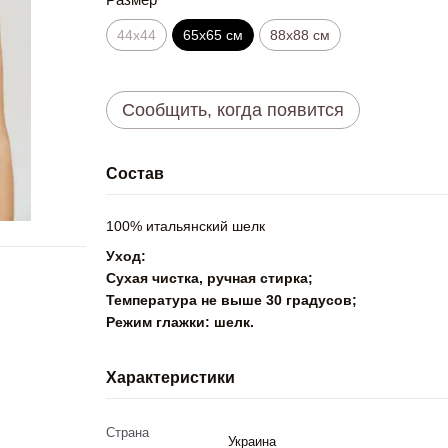
44х44
65x65 см
88x88 см
Сообщить, когда появится
Состав
100% итальянский шелк
Уход:
Сухая чистка, ручная стирка;
Температура не выше 30 градусов;
Режим глажки: шелк.
Характеристики
Страна
Украина