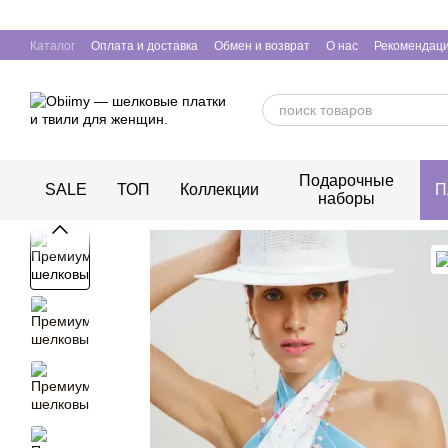
Перейти к основному контенту
Каталог
Оплата и доставка
Обмен и возврат
О нас
Рекомендаци
Подарочные
SALE
ТОП
Коллекции
П
наборы