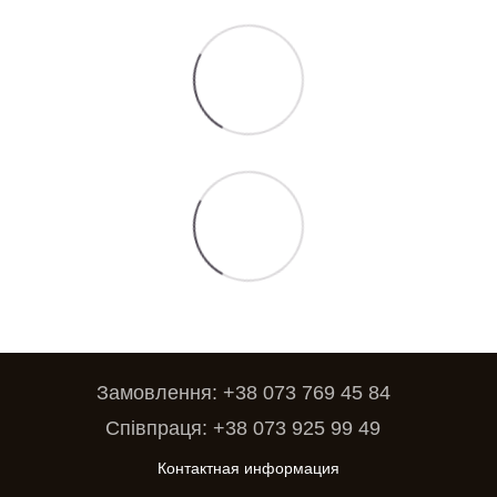
Замовлення: +38 073 769 45 84
Співпраця: +38 073 925 99 49
Контактная информация