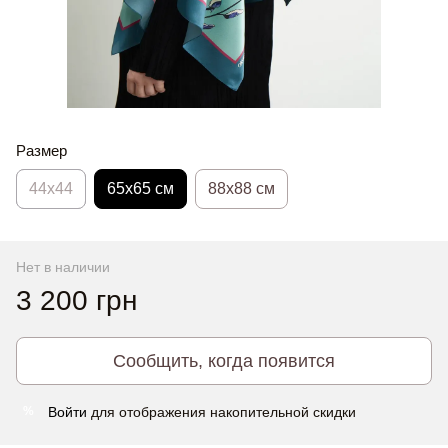
Размер
44х44
65x65 см
88x88 см
Нет в наличии
3 200 грн
Сообщить, когда появится
Войти
для отображения накопительной скидки
%