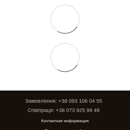
Замовлення: +38 093 106 04 55
Співпраця: +38 073 925 99 49
Контактная информация