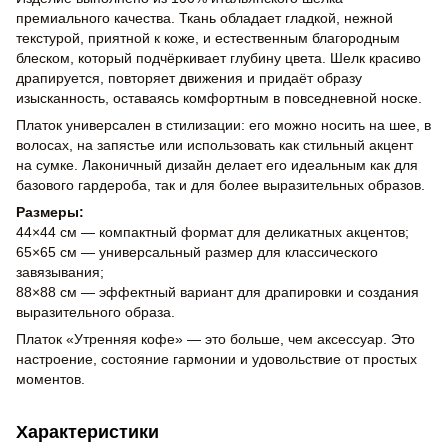
премиального качества. Ткань обладает гладкой, нежной
текстурой, приятной к коже, и естественным благородным
блеском, который подчёркивает глубину цвета. Шелк красиво
драпируется, повторяет движения и придаёт образу
изысканность, оставаясь комфортным в повседневной носке.
Платок универсален в стилизации: его можно носить на шее, в
волосах, на запястье или использовать как стильный акцент
на сумке. Лаконичный дизайн делает его идеальным как для
базового гардероба, так и для более выразительных образов.
Размеры:
44×44 см — компактный формат для деликатных акцентов;
65×65 см — универсальный размер для классического
завязывания;
88×88 см — эффектный вариант для драпировки и создания
выразительного образа.
Платок «Утренняя кофе» — это больше, чем аксессуар. Это
настроение, состояние гармонии и удовольствие от простых
моментов.
Характеристики