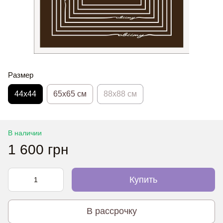
Размер
44х44
65x65 см
88x88 см
В наличии
1 600 грн
Купить
В рассрочку