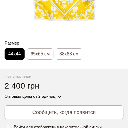
Размер
44х44
65x65 см
88x88 см
Нет в наличии
2 400 грн
Оптовые цены
от 2 единиц
Сообщить, когда появится
Войти
для отображения накопительной скидки
%