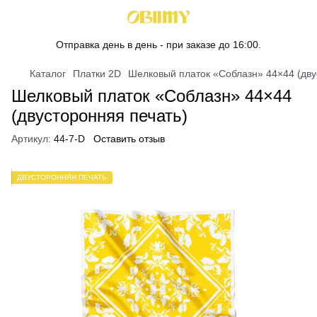
Отправка день в день - при заказе до 16:00.
Каталог
Платки 2D
Шелковый платок «Соблазн» 44×44 (дву
Шелковый платок «Соблазн» 44×44
(двусторонняя печать)
Артикул:
44-7-D
Оставить отзыв
ДВУСТОРОННЯЯ ПЕЧАТЬ