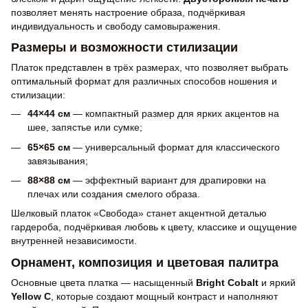
позволяет менять настроение образа, подчёркивая
индивидуальность и свободу самовыражения.
Размеры и возможности стилизации
Платок представлен в трёх размерах, что позволяет выбрать
оптимальный формат для различных способов ношения и
стилизации:
44×44 см
— компактный размер для ярких акцентов на
шее, запястье или сумке;
65×65 см
— универсальный формат для классического
завязывания;
88×88 см
— эффектный вариант для драпировки на
плечах или создания смелого образа.
Шелковый платок «Свобода» станет акцентной деталью
гардероба, подчёркивая любовь к цвету, классике и ощущение
внутренней независимости.
Орнамент, композиция и цветовая палитра
Основные цвета платка — насыщенный
Bright Cobalt
и яркий
Yellow C
, которые создают мощный контраст и наполняют