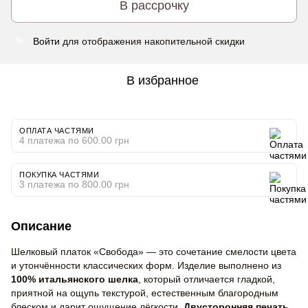
В рассрочку
Войти
для отображения накопительной скидки
%
В избранное
ОПЛАТА ЧАСТЯМИ
4 платежа по 600.00 грн
ПОКУПКА ЧАСТЯМИ
3 платежа по 800.00 грн
Описание
Шелковый платок «Свобода» — это сочетание смелости цвета
и утончённости классических форм. Изделие выполнено из
100% итальянского шелка
, который отличается гладкой,
приятной на ощупь текстурой, естественным благородным
блеском и дарит ощущение лёгкости.
Двусторонняя печать