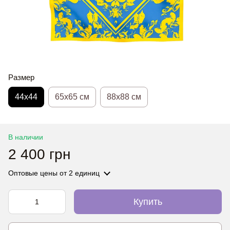
Размер
44х44
65x65 см
88x88 см
В наличии
2 400 грн
Оптовые цены
от 2 единиц
Купить