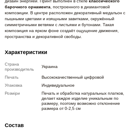
дизайн энергией. Принт выполнен в стиле
классического
барочного орнамента
, построенного в диамантовой
композиции. В центре расположен декоративный медальон с
пышными цветами и изящными завитками, окружённый
симметричными ветвями с листьями и бутонами. Такая
композиция на ярком фоне создаёт ощущение движения,
пространства и декоративной свободы.
Характеристики
Страна
Украина
производитель
Печать
Высококачественный цифровой
Упаковка
Индивидуальное
Розміри
Печать и обработка натуральных платков,
делает каждое изделие уникальным по
размеру, поэтому возможно отклонение
размера от 0-2,5 см
Состав