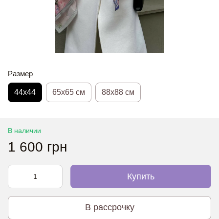
Размер
44х44
65x65 см
88x88 см
В наличии
1 600 грн
Купить
В рассрочку