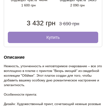
"Водоворот чувств" 44х44
"Водоворот чувств" 140x5
1 600 грн
2 090 грн
3 432 грн
3 690 грн
Купить
Описание
Нежность, утонченность и неповторимое очарование – все это
воплощено в платке с принтом "Вихрь эмоций" из свадебной
коллекции "Обійми". Этот платок создан для того, чтобы
добавить вашему особому дню романтическое настроение и
элегантность.
Особенности принта:
Дизайн: Художественный принт, сочетающий нежные розовые