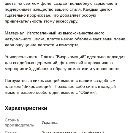
цветы на светлом фоне, создает волшебную гармонию и
подчеркивает изящество вашего стиля. Каждый цветок
тщательно прорисован, что добавляет особую
привлекательность этому аксессуару.
Материал: Изготовленный из высококачественного
натурального шелка, платок нежно обволакивает ваши плечи,
даря ощущение легкости и комфорта.
Универсальность: Платок "Вихрь эмоций" идеально подходит
для свадебных церемоний, фотосессий и праздничных
мероприятий, добавляя образу романтики и утонченности.
Погрузитесь в вихрь эмоций вместе с нашим свадебным
платком "Вихрь эмоций". Позвольте себе сиять в каждый
момент вашего особого дня вместе с "Обійми".
Характеристики
Страна
Украина
производитель
Печать
Высококачественный цифровой