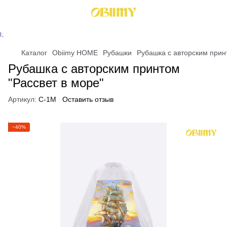
Каталог
Obiimy HOME
Рубашки
Рубашка с авторским прин
Рубашка с авторским принтом
"Рассвет в море"
Артикул:
C-1M
Оставить отзыв
−40%