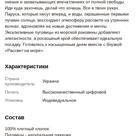
океане и захватывающих впечатлениях от полной свободы.
Иди куда захочешь, делай что хочешь. Все в твоих руках.
Паруса, которые несут вперед, и воды, окрашенные первыми
лучами солнца, воссоздают атмосферу рассвета на утренних
волнах, вдохновляя на новые достижения и мечты.
Эксклюзивные пуговицы из морской раковины добавляют
элегантности, а роскошный крой обеспечивает идеальную
посадку. Готовьтесь к насыщенным дням вместе с блузкой
«Рассвет на море».
Характеристики
Страна
Украина
производитель
Печать
Высококачественный цифровой
Упаковка
Индивидуальное
Состав
100% плотный хлопок
Пуговицы - натуральная ракушка