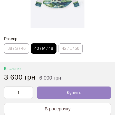
Размер
38 / S / 46
40 / M / 48
42 / L / 50
В наличии
3 600 грн
6 000 грн
Купить
В рассрочку