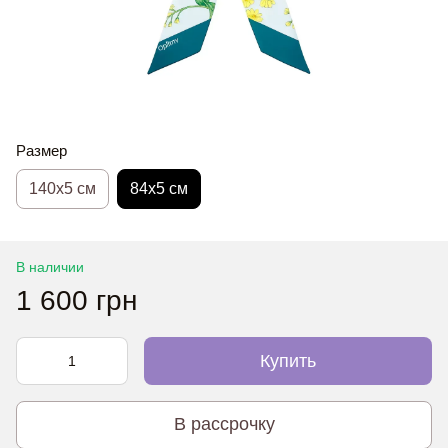
Размер
140х5 см
84х5 см
В наличии
1 600 грн
Купить
В рассрочку