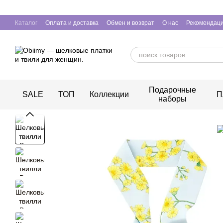
Перейти к основному контенту
Каталог
Оплата и доставка
Обмен и возврат
О нас
Рекомендаци
Подарочные
SALE
ТОП
Коллекции
П
наборы