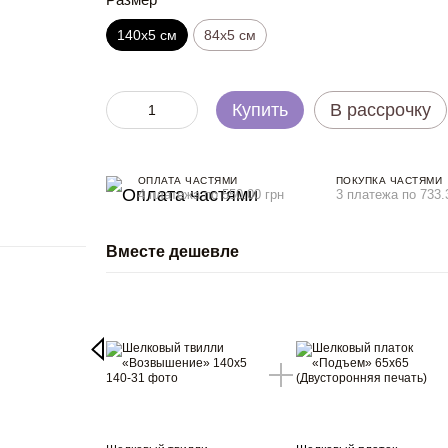
140х5 см
84х5 см
Купить
В рассрочку
ОПЛАТА ЧАСТЯМИ
ПОКУПКА ЧАСТЯМИ
4 платежа по 550.00 грн
3 платежа по 733.
Вместе дешевле