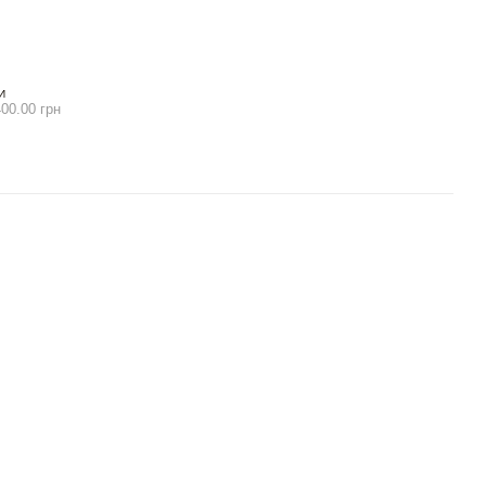
И
00.00 грн