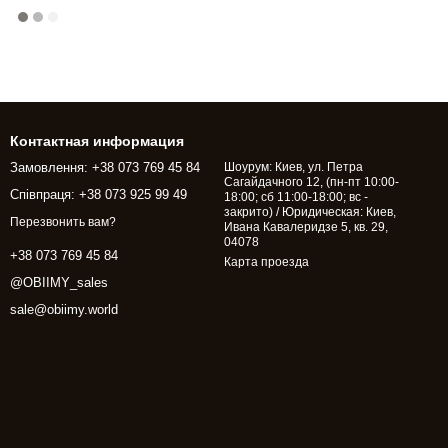
Контактная информация
Замовлення: +38 073 769 45 84
Шоурум: Киев, ул. Петра
Сагайдачного 12, (пн-пт 10:00-
Співпраця: +38 073 925 99 49
18:00; сб 11:00-18:00; вс -
закрито) / Юридическая: Киев,
Перезвонить вам?
Ивана Кавалеридзе 5, кв. 29,
04078
+38 073 769 45 84
Карта проезда
@OBIIMY_sales
sale@obiimy.world