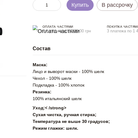
Купить
В рассрочку
ОПЛАТА ЧАСТЯМИ
ПОКУПКА ЧАСТЯМ
4 платежа по 1 050.00 грн
3 платежа по 1 4
Состав
Маска:
Лицо и выворот маски - 100% шелк
Чехол - 100% шелк
Подкладка - 100% хлопок
Резинка:
100% итальянский шелк
Уход:< /strong>
Сухая чистка, ручная стирка;
Температура не выше 30 градусов;
Режим глажки: шелк.