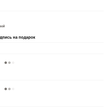
вой
дпись на подарок