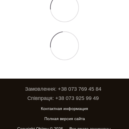
Замовлення: +38 073 769 45 84
Співпраця: +38 073 925 99 49
Контактная информация
Полная версия сайта
Copyright Obiimy © 2026 — Все права защищены.