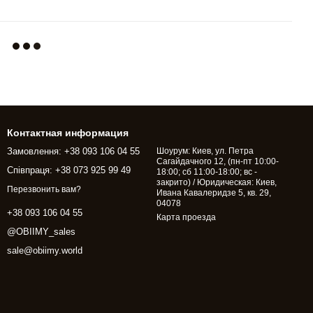
Контактная информация
Замовлення: +38 093 106 04 55
Шоурум: Киев, ул. Петра
Сагайдачного 12, (пн-пт 10:00-
Співпраця: +38 073 925 99 49
18:00; сб 11:00-18:00; вс -
закрито) / Юридическая: Киев,
Перезвонить вам?
Ивана Кавалеридзе 5, кв. 29,
04078
+38 093 106 04 55
Карта проезда
@OBIIMY_sales
sale@obiimy.world