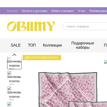
Перейти к основному контенту
Каталог
Оплата и доставка
Обмен и возврат
О нас
Рекомендаци
Подарочные
SALE
ТОП
Коллекции
П
наборы
ДВУСТОРОННЯЯ ПЕЧАТЬ