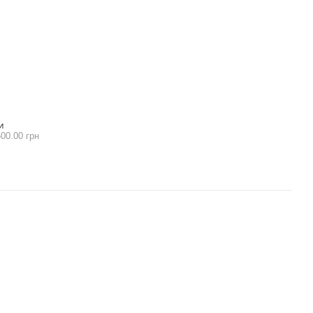
И
00.00 грн