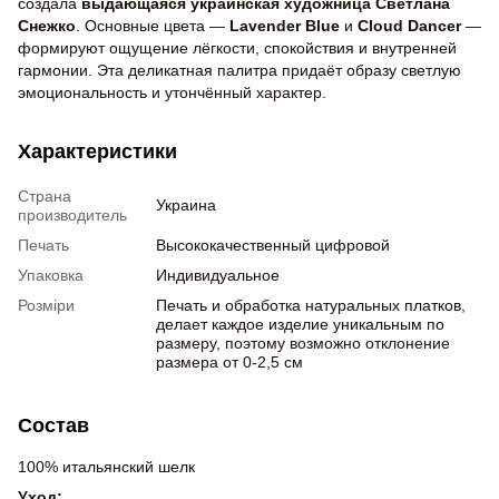
создала
выдающаяся украинская художница Светлана
Снежко
. Основные цвета —
Lavender Blue
и
Cloud Dancer
—
формируют ощущение лёгкости, спокойствия и внутренней
гармонии. Эта деликатная палитра придаёт образу светлую
эмоциональность и утончённый характер.
Характеристики
Страна
Украина
производитель
Печать
Высококачественный цифровой
Упаковка
Индивидуальное
Розміри
Печать и обработка натуральных платков,
делает каждое изделие уникальным по
размеру, поэтому возможно отклонение
размера от 0-2,5 см
Состав
100% итальянский шелк
Уход: