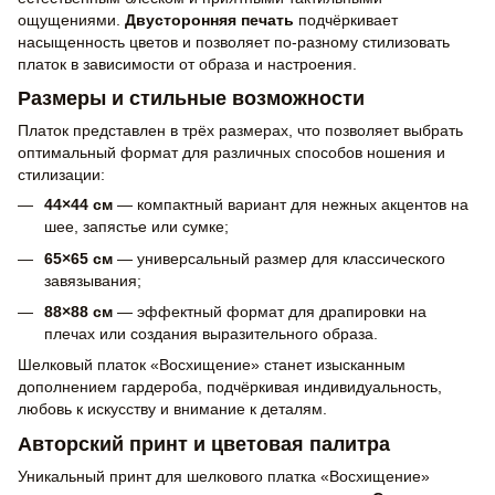
ощущениями.
Двусторонняя печать
подчёркивает
насыщенность цветов и позволяет по-разному стилизовать
платок в зависимости от образа и настроения.
Размеры и стильные возможности
Платок представлен в трёх размерах, что позволяет выбрать
оптимальный формат для различных способов ношения и
стилизации:
44×44 см
— компактный вариант для нежных акцентов на
шее, запястье или сумке;
65×65 см
— универсальный размер для классического
завязывания;
88×88 см
— эффектный формат для драпировки на
плечах или создания выразительного образа.
Шелковый платок «Восхищение» станет изысканным
дополнением гардероба, подчёркивая индивидуальность,
любовь к искусству и внимание к деталям.
Авторский принт и цветовая палитра
Уникальный принт для шелкового платка «Восхищение»