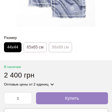
Размер
44х44
65x65 см
88x88 см
В наличии
2 400 грн
Оптовые цены
от 2 единиц
Купить