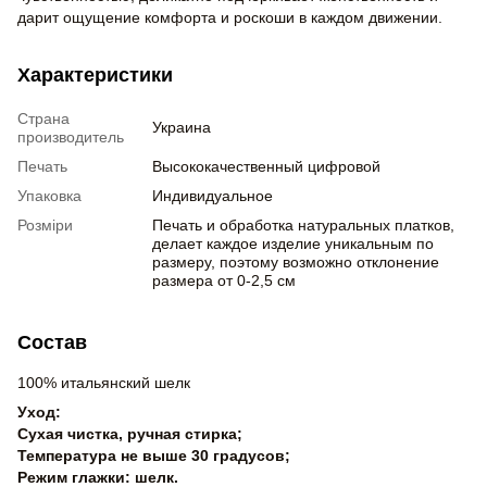
дарит ощущение комфорта и роскоши в каждом движении.
Характеристики
Страна
Украина
производитель
Печать
Высококачественный цифровой
Упаковка
Индивидуальное
Розміри
Печать и обработка натуральных платков,
делает каждое изделие уникальным по
размеру, поэтому возможно отклонение
размера от 0-2,5 см
Состав
100% итальянский шелк
Уход:
Сухая чистка, ручная стирка;
Температура не выше 30 градусов;
Режим глажки: шелк.