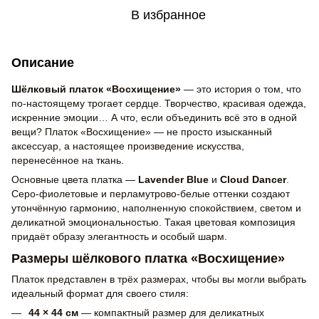
В избранное
Описание
Шёлковый платок «Восхищение»
— это история о том, что
по-настоящему трогает сердце. Творчество, красивая одежда,
искренние эмоции… А что, если объединить всё это в одной
вещи? Платок «Восхищение» — не просто изысканный
аксессуар, а настоящее произведение искусства,
перенесённое на ткань.
Основные цвета платка —
Lavender Blue
и
Cloud Dancer
.
Серо-фиолетовые и перламутрово-белые оттенки создают
утончённую гармонию, наполненную спокойствием, светом и
деликатной эмоциональностью. Такая цветовая композиция
придаёт образу элегантность и особый шарм.
Размеры шёлкового платка «Восхищение»
Платок представлен в трёх размерах, чтобы вы могли выбрать
идеальный формат для своего стиля:
44 × 44 см
— компактный размер для деликатных