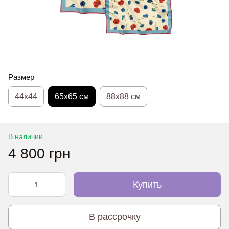
Размер
44х44
65x65 см
88x88 см
В наличии
4 800 грн
Купить
В рассрочку