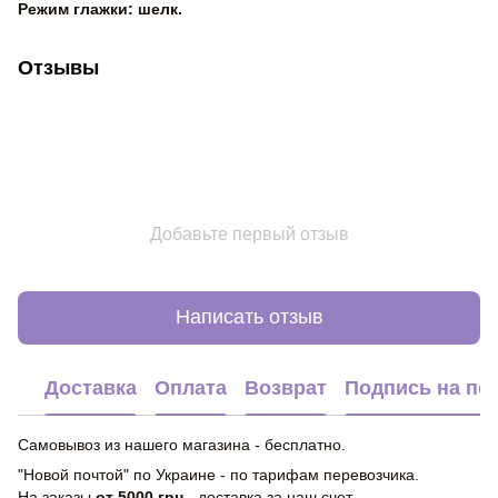
Режим глажки: шелк.
Отзывы
Добавьте первый отзыв
Написать отзыв
Доставка
Оплата
Возврат
Подпись на по
Самовывоз из нашего магазина - бесплатно.
"Новой почтой" по Украине - по тарифам перевозчика.
На заказы
от 5000 грн
- доставка за наш счет.