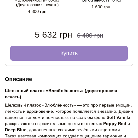
«Влюбленность» 65x65
"Влюбленность" 84x5
(Двусторонняя печать)
1 600 грн
4 800 грн
5 632 грн
6 400 грн
Купить
Описание
Шелковый платок «Влюблённость» (двусторонняя
печать)
Шелковый платок «Влюблённость» — это про первые эмоции,
лёгкость и вдохновение, которое появляется внезапно. Дизайн
наполнен теплом и нежностью: на светлом фоне
Soft Vanilla
раскрываются выразительные цветы в оттенках
Poppy Red
и
Deep Blue
, дополненные свежими зелёными акцентами.
Такая цветовая композиция создаёт ощущение гармонии и