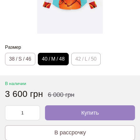
Размер
38 / S / 46
40 / M / 48
42 / L / 50
В наличии
3 600 грн
6 000 грн
Купить
В рассрочку