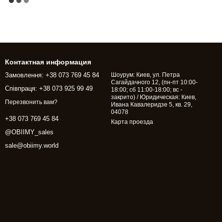
Контактная информация
Замовлення: +38 073 769 45 84
Шоурум: Киев, ул. Петра
Сагайдачного 12, (пн-пт 10:00-
Співпраця: +38 073 925 99 49
18:00; сб 11:00-18:00; вс -
закрито) / Юридическая: Киев,
Перезвонить вам?
Ивана Кавалеридзе 5, кв. 29,
04078
+38 073 769 45 84
Карта проезда
@OBIIMY_sales
sale@obiimy.world