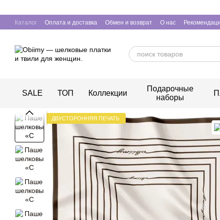
Перейти к основному контенту
Каталог
Оплата и доставка
Обмен и возврат
О нас
Рекомендаци
Подарочные
SALE
ТОП
Коллекции
П
наборы
ДВУСТОРОННЯЯ ПЕЧАТЬ