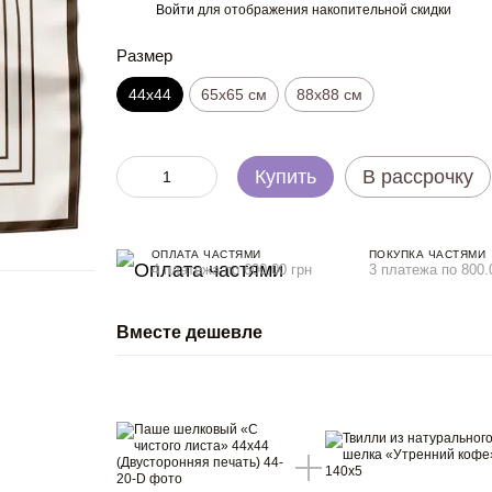
Войти
для отображения накопительной скидки
%
Размер
44х44
65x65 см
88x88 см
Купить
В рассрочку
ОПЛАТА ЧАСТЯМИ
ПОКУПКА ЧАСТЯМИ
4 платежа по 600.00 грн
3 платежа по 800.
Вместе дешевле